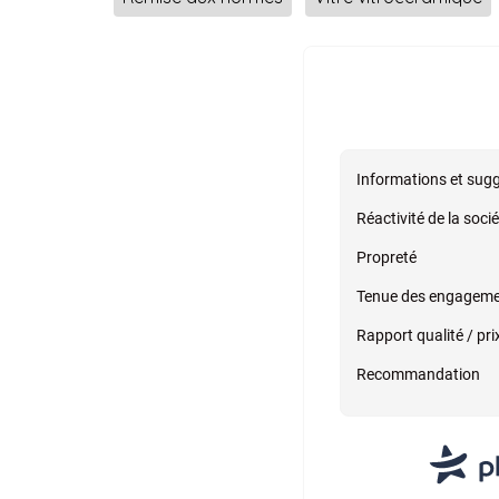
Informations et sug
Réactivité de la soci
Propreté
Tenue des engagem
Rapport qualité / pri
Recommandation