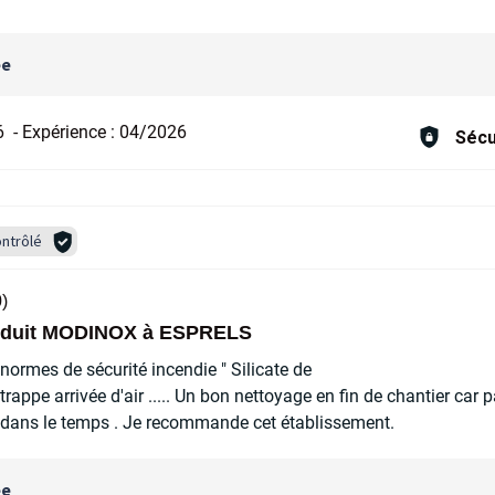
ée
6
-
Expérience :
04/2026
Sécu
ntrôlé
)
conduit MODINOX à ESPRELS
x normes de sécurité incendie " Silicate de
 trappe arrivée d'air ..... Un bon nettoyage en fin de chantier car 
ir dans le temps . Je recommande cet établissement.
ée