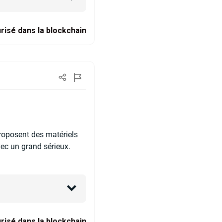
risé dans la blockchain
proposent des matériels
vec un grand sérieux.
risé dans la blockchain