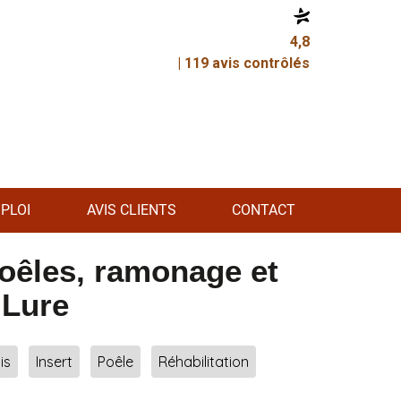
4,8
| 119 avis contrôlés
PLOI
AVIS CLIENTS
CONTACT
Poêles, ramonage et
 Lure
is
Insert
Poêle
Réhabilitation