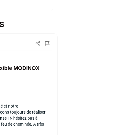
ES
exible MODINOX
é et notre
ns toujours de réaliser
nse ! N'hésitez pas à
 feu de cheminée. À très