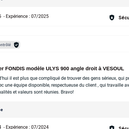
5
-
Expérience :
07/2025
Sécu
ntrôlé
yer FONDIS modèle ULYS 900 angle droit à VESOUL
'hui il est plus que compliqué de trouver des gens sérieux, qui 
ec une équipe disponible, respectueuse du client , qui travaille a
lités et valeurs sont réunies. Bravo!
ée
4
-
Expérience :
07/2024
Sécu