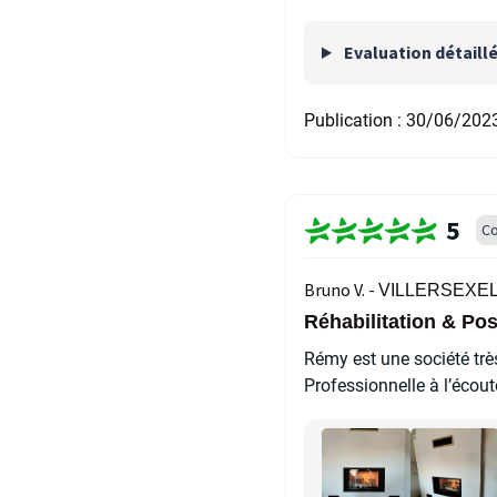
Evaluation détaill
Publication :
30/06/202
5
Co
Bruno V. -
VILLERSEXEL 
Réhabilitation & P
Rémy est une société trè
Professionnelle à l’écout