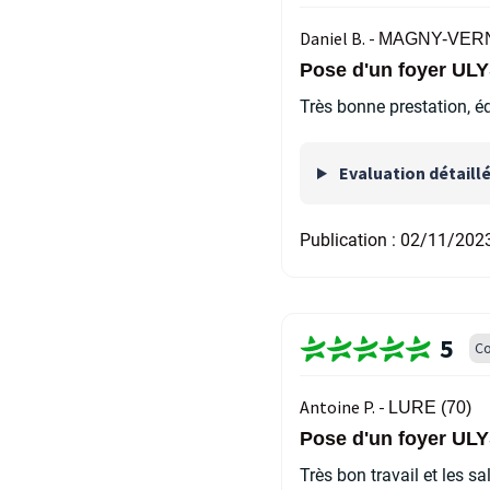
Daniel B. -
MAGNY-VERN
Pose d'un foyer UL
Très bonne prestation, 
Evaluation détaill
Publication :
02/11/202
5
Co
Antoine P. -
LURE (70)
Pose d'un foyer UL
Très bon travail et les sa