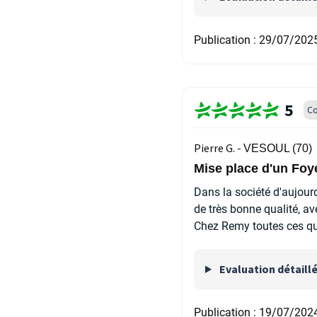
Publication :
29/07/202
5
Co
Pierre G. -
VESOUL (70)
Mise place d'un Fo
Dans la société d'aujourd
de très bonne qualité, av
Chez Remy toutes ces qua
Evaluation détaill
Publication :
19/07/202